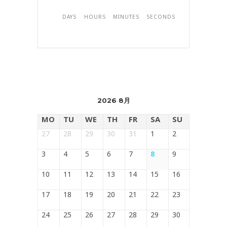
DAYS
HOURS
MINUTES
SECONDS
2026 8月
MO
TU
WE
TH
FR
SA
SU
27
28
29
30
31
1
2
3
4
5
6
7
8
9
10
11
12
13
14
15
16
17
18
19
20
21
22
23
24
25
26
27
28
29
30