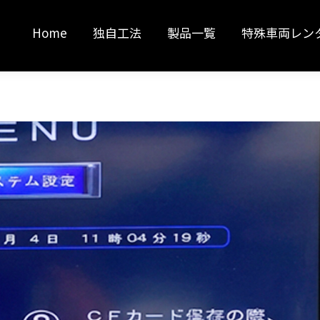
Home
独自工法
製品一覧
特殊車両レン
Home
独自工法
製品一覧
特殊車両レン